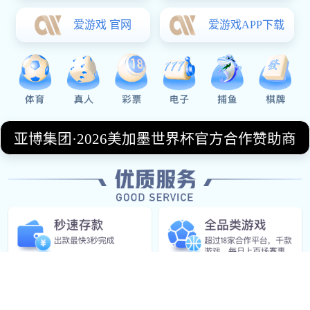
帮助读者抓住事件的核心精髓。
1、双方职业生涯与历史背景
泰森，这位被誉为“拳王”的拳手，以其
暴力风
格
和迅猛的出拳速度闻名于世。他的职业生涯
充满了
夺冠传奇
和
争议事件
，使他成为拳击界
无法忽视的存在。而麦克尼雷则以
技术全面
和
战术灵活
见长，其稳健的比赛风格与泰森形成
鲜明对比。
bsports必一·运动,必一·运动(b-sports)官网,B-
sports-Bsports,必一·运动(B-Sports)
在比赛前，双方都经历了不同的职业高低。
泰森曾在巅峰时期横扫各级对手，但个人生活
的风波也频繁登上新闻头条。而麦克尼雷则凭
借稳定的成绩和谨慎的训练计划，赢得了广泛
的尊重和粉丝基础。这种背景对两人的心理状